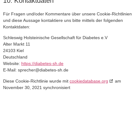
10. Kontaktdaten
Für Fragen und/oder Kommentare über unsere Cookie-Richtlinien
und diese Aussage kontaktiere uns bitte mittels der folgenden
Kontaktdaten:
Schleswig Holsteinische Gesellschaft für Diabetes e.V
Alter Markt 11
24103 Kiel
Deutschland
Website:
https://diabetes-sh.de
E-Mail:
ed.hs-setebaid@rehcerps
Diese Cookie-Richtlinie wurde mit
cookiedatabase.org
am
November 30, 2021 synchronisiert