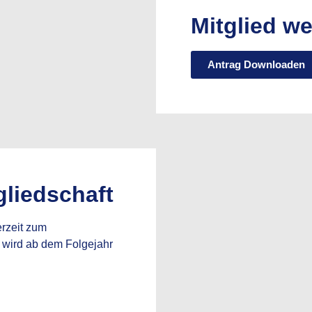
Mitglied w
Antrag Downloaden
liedschaft
erzeit zum
g wird ab dem Folgejahr