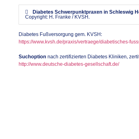
Diabetes Schwerpunktpraxen in Schleswig H
Copyright: H. Franke / KVSH.
Diabetes Fußversorgung gem. KVSH:
https://www.kvsh.de/praxis/vertraege/diabetisches-fu
Suchoption
nach zertifizierten
Diabetes Kliniken
, zert
http://www.deutsche-diabetes-gesellschaft.de/