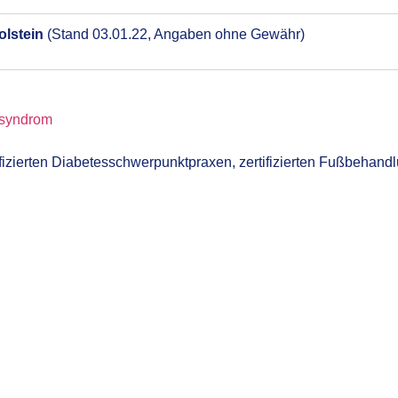
olstein
(Stand 03.01.22, Angaben ohne Gewähr)
sssyndrom
ifizierten
Diabetesschwerpunktpraxen
, zertifizierten Fußbehan